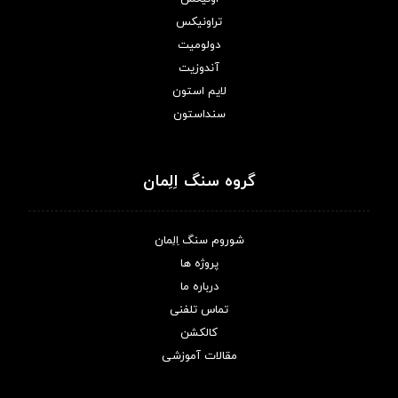
تراونیکس
دولومیت
آندوزیت
لایم استون
سنداستون
گروه سنگ اِلِمان
شوروم سنگ اِلِمان
پروژه ها
درباره ما
تماس تلفنی
کالکشن
مقالات آموزشی