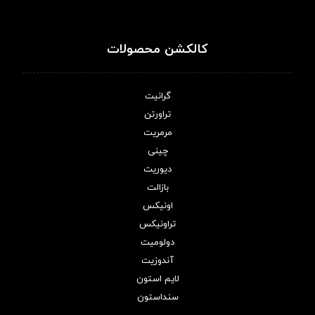
کالکشن محصولات
گرانیت
تراورتن
مرمریت
چینی
دیوریت
بازالت
اونیکس
تراونیکس
دولومیت
آندوزیت
لایم استون
سنداستون