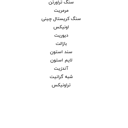
سنگ تراورتن
مرمریت
سنگ کریستال چینی
اونیکس
دیوریت
بازالت
سند استون
لایم استون
آندزیت
شبه گرانیت
تراونیکس