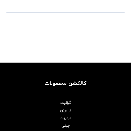
کالکشن محصولات
گرانیت
تراورتن
مرمریت
چینی