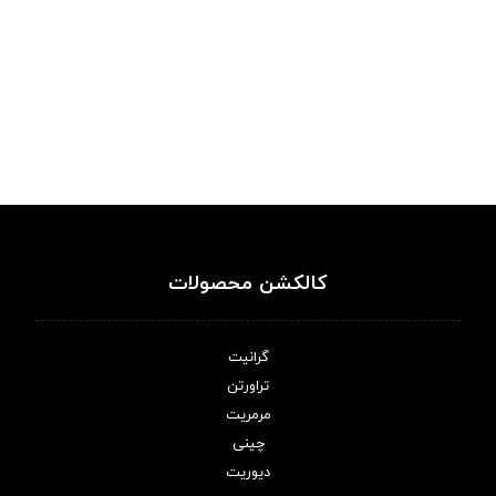
کالکشن محصولات
گرانیت
تراورتن
مرمریت
چینی
دیوریت