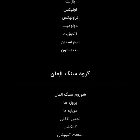
بازالت
اونیکس
تراونیکس
دولومیت
آندوزیت
لایم استون
سنداستون
گروه سنگ اِلِمان
شوروم سنگ اِلِمان
پروژه ها
درباره ما
تماس تلفنی
کالکشن
مقالات آموزشی