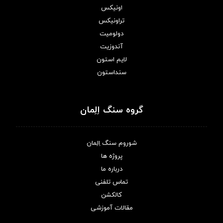
اونیکس
تراونیکس
دولومیت
آندوزیت
لایم استون
سنداستون
گروه سنگ اِلِمان
شوروم سنگ اِلِمان
پروژه ها
درباره ما
تماس تلفنی
کالکشن
مقالات آموزشی