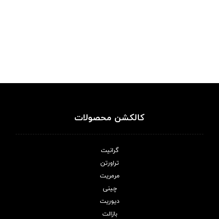
کالکشن محصولات
گرانیت
تراورتن
مرمریت
چینی
دیوریت
بازالت