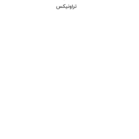
تراونیکس