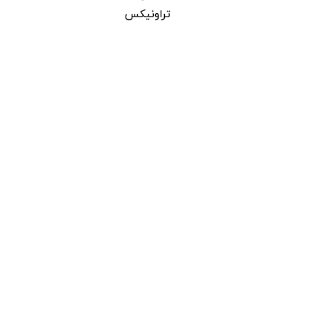
تراونیکس