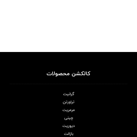
کالکشن محصولات
گرانیت
تراورتن
مرمریت
چینی
دیوریت
بازالت