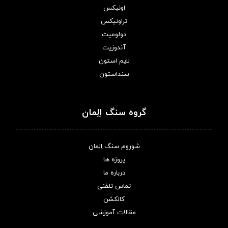
اونیکس
تراونیکس
دولومیت
آندوزیت
لایم استون
سنداستون
گروه سنگ اِلِمان
شوروم سنگ اِلِمان
پروژه ها
درباره ما
تماس تلفنی
کالکشن
مقالات آموزشی