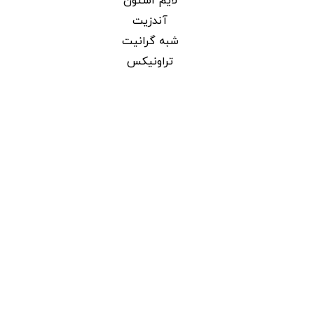
لایم استون
آندزیت
شبه گرانیت
تراونیکس