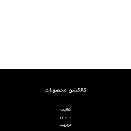
کالکشن محصولات
گرانیت
تراورتن
مرمریت