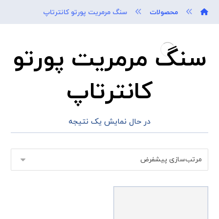
محصولات
سنگ مرمریت پورتو کانترتاپ
سنگ مرمریت پورتو
کانترتاپ
در حال نمایش یک نتیجه