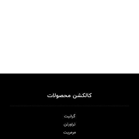
کالکشن محصولات
گرانیت
تراورتن
مرمریت