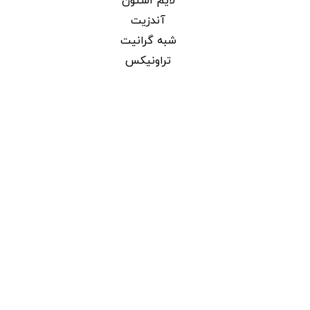
لایم استون
آندزیت
شبه گرانیت
تراونیکس