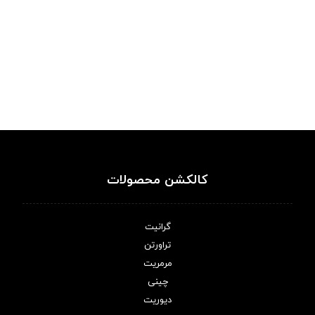
کالکشن محصولات
گرانیت
تراورتن
مرمریت
چینی
دیوریت