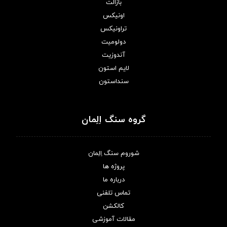
بازالت
اونیکس
تراونیکس
دولومیت
آندوزیت
لایم استون
سنداستون
گروه سنگ اِلِمان
شوروم سنگ اِلِمان
پروژه ها
درباره ما
تماس تلفنی
کالکشن
مقالات آموزشی