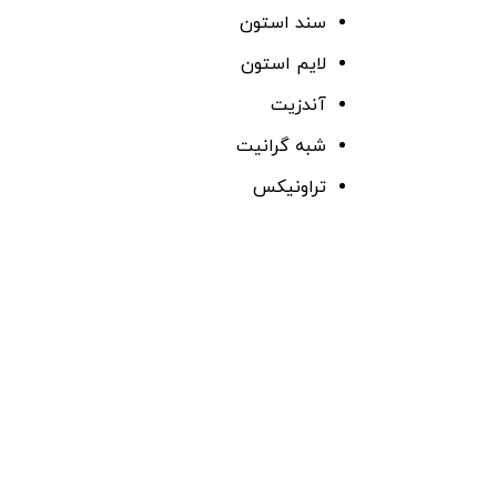
سند استون
لایم استون
آندزیت
شبه گرانیت
تراونیکس