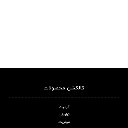
کالکشن محصولات
گرانیت
تراورتن
مرمریت