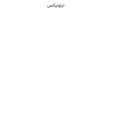
تراونیکس