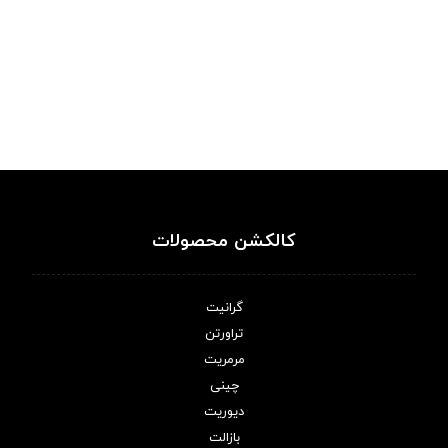
کالکشن محصولات
گرانیت
تراورتن
مرمریت
چینی
دیوریت
بازالت