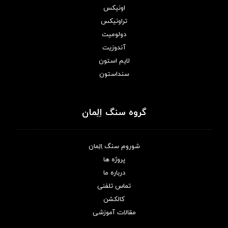
اونیکس
تراونیکس
دولومیت
آندوزیت
لایم استون
سنداستون
گروه سنگ اِلِمان
شوروم سنگ اِلِمان
پروژه ها
درباره ما
تماس تلفنی
کالکشن
مقالات آموزشی