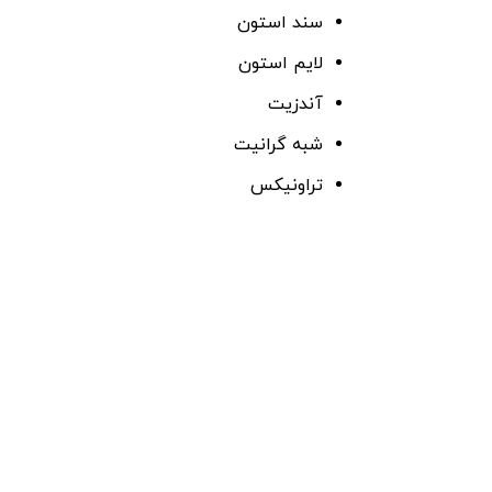
سند استون
لایم استون
آندزیت
شبه گرانیت
تراونیکس