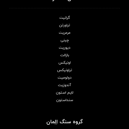
گرانیت
تراورتن
مرمریت
چینی
دیوریت
بازالت
اونیکس
تراونیکس
دولومیت
آندوزیت
لایم استون
سنداستون
گروه سنگ اِلِمان