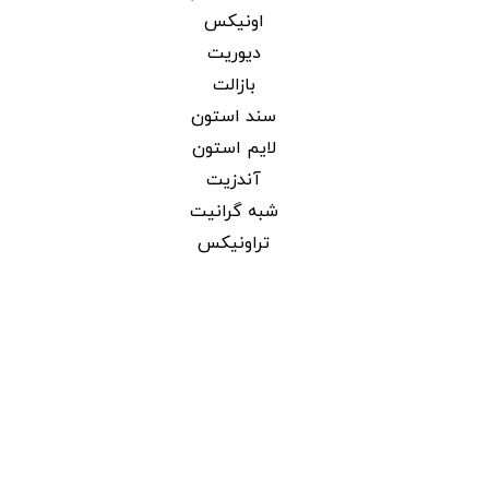
اونیکس
دیوریت
بازالت
سند استون
لایم استون
آندزیت
شبه گرانیت
تراونیکس