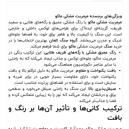
ویژگی‌های برجسته مرمریت مشکی ماکو
مرمریت مشکی ماکو
با رنگ مشکی عمیق و رگه‌های طلایی و سفید
ظریف، گزینه‌ای ایده‌آل برای طراحی‌های لوکس داخلی و خارجی
است. این سنگ با کیفیت بالا و ظاهر براق خود، به فضاها جلوه‌ای
شیک و مدرن می‌بخشد.
گروه سنگ اِلِمان
بهترین انتخاب‌ها را در
خرید
سنگ
مرمریت مشکی
ماکو
برای شما فراهم میکند.
رنگ عمیق مشکی با رگه‌های ظریف طلایی:
این ترکیب رنگی در
مرمریت ماکو، جلوه‌ای لوکس و جذاب ایجاد می‌کند که به راحتی
با سایر عناصر دکوراسیون هماهنگ می‌شود.
بافت یکنواخت و مقاوم:
مرمریت ماکو به دلیل تراکم بالا و بافت
یکنواخت خود، دارای مقاومت بسیار خوبی در برابر ضربه و
سایش است و برای استفاده در فضاهای پرتردد مناسب است.
صیقل‌پذیری بالا:
این سنگ به راحتی صیقل می‌خورد و سطحی
براق و درخشان ایجاد می‌کند که نور را به زیبایی منعکس کرده و
فضا را جذاب‌تر می‌کند.
ترکیب کانی‌ها و تأثیر آن‌ها بر رنگ و
بافت
مرمریت مشکی ماکو عمدتاً از
کلسیت
و
دولومیت
تشکیل شده