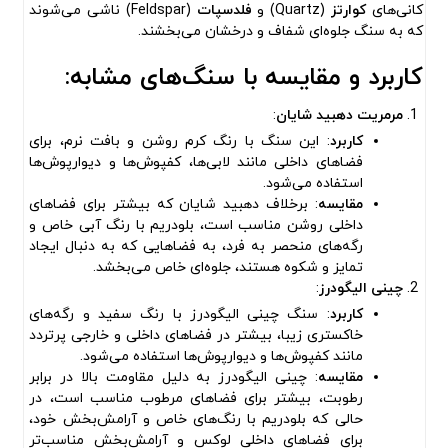
کانی‌های
کوارتز
(Quartz) و
فلدسپات
(Feldspar) ناشی می‌شوند
که به سنگ جلوه‌ای شفاف و درخشان می‌بخشند.
کاربرد و مقایسه با سنگ‌های مشابه
:
مرمریت دهبید شایان
:
کاربرد
: این سنگ با رنگ کرم روشن و بافت نرم، برای
فضاهای داخلی مانند لابی‌ها، کفپوش‌ها و دیوارپوش‌ها
استفاده می‌شود.
مقایسه
: برخلاف دهبید شایان که بیشتر برای فضاهای
داخلی روشن مناسب است، بلودریم با رنگ آبی خاص و
رگه‌های منحصر به فرد، به فضاهایی که به دنبال ایجاد
تمایز و شکوه هستند، جلوه‌ای خاص می‌بخشد.
چینی الیگودرز
:
کاربرد
: سنگ چینی الیگودرز با رنگ سفید و رگه‌های
خاکستری زیبا، بیشتر در فضاهای داخلی و خارجی پرتردد
مانند کفپوش‌ها و دیوارپوش‌ها استفاده می‌شود.
مقایسه
: چینی الیگودرز به دلیل مقاومت بالا در برابر
رطوبت، بیشتر برای فضاهای مرطوب مناسب است، در
حالی که بلودریم با رنگ‌های خاص و آرامش‌بخش خود،
برای فضاهای داخلی لوکس و آرامش‌بخش مناسب‌تر