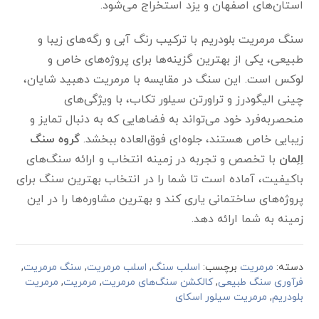
استان‌های اصفهان و یزد استخراج می‌شود.
سنگ مرمریت بلودریم با ترکیب رنگ آبی و رگه‌های زیبا و
طبیعی، یکی از بهترین گزینه‌ها برای پروژه‌های خاص و
لوکس است. این سنگ در مقایسه با مرمریت دهبید شایان،
چینی الیگودرز و تراورتن سیلور تکاب، با ویژگی‌های
منحصربه‌فرد خود می‌تواند به فضاهایی که به دنبال تمایز و
زیبایی خاص هستند، جلوه‌ای فوق‌العاده ببخشد.
گروه سنگ
اِلِمان
با تخصص و تجربه در زمینه انتخاب و ارائه سنگ‌های
باکیفیت، آماده است تا شما را در انتخاب بهترین سنگ برای
پروژه‌های ساختمانی یاری کند و بهترین مشاوره‌ها را در این
زمینه به شما ارائه دهد.
دسته:
مرمریت
برچسب:
اسلب سنگ
,
اسلب مرمریت
,
سنگ مرمریت
,
فرآوری سنگ طبیعی
,
کالکشن سنگ‌های مرمریت
,
مرمریت
,
مرمریت
بلودریم
,
مرمریت سیلور اسکای