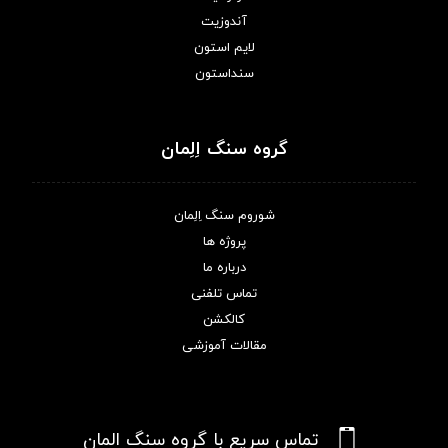
آندوزیت
لایم استون
سنداستون
گروه سنگ اِلِمان
شوروم سنگ اِلِمان
پروژه ها
درباره ما
تماس تلفنی
کالکشن
مقالات آموزشی
تماس سریع با گروه سنگ المان