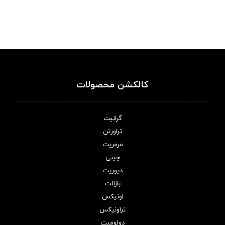
کالکشن محصولات
گرانیت
تراورتن
مرمریت
چینی
دیوریت
بازالت
اونیکس
تراونیکس
دولومیت