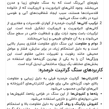
بلورهای آبی‌رنگ است که به سنگ جلوه‌ای زیبا و مدرن
می‌بخشد. وجود کانی‌های لابرادوریت و لارویکیت که از خانواده
فلدسپات‌ها هستند، سبب ایجاد شفافیت‌های آبی و طوسی
تیره در بافت سنگ می‌شود.
ترکیب کانی‌ها
: گرانیت خرمدره از کوارتز، فلدسپات و مقادیری از
کانی‌های لابرادوریت و لارویکیت تشکیل شده است. این
ترکیبات باعث وجود ذرات براق و شفافیت خاص در سطح سنگ
می‌شوند و به آن جلوه‌ای طبیعی و زیبا می‌بخشند.
دوام و مقاومت
: این سنگ دارای مقاومت فشاری بسیار بالایی
است و به دلیل استحکام زیاد، در برابر سایش، فشار و عوامل
محیطی مانند رطوبت و تغییرات دمایی مقاوم است. این
ویژگی‌ها آن را به یکی از بهترین گزینه‌ها برای استفاده در
بخش‌های مختلف یک پروژه ساختمانی تبدیل کرده است.
کاربردهای سنگ گرانیت خرمدره:
کانترتاپ‌ها
: گرانیت خرمدره فیلی به دلیل زیبایی و مقاومت
بالای خود، گزینه‌ای عالی برای طراحی کانترتاپ‌های آشپزخانه و
لابی‌های لوکس محسوب می‌شود.
پله‌ها و کفپوش‌ها
: از این سنگ در طراحی پله‌ها، کفپوش‌ها و
حتی دیوارهای داخلی و خارجی استفاده می‌شود.
کفپوش پارکینگ و روف گاردن
: به دلیل مقاومت بالا و استحکام