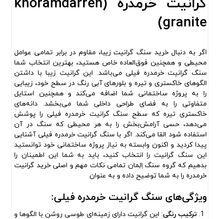
گرانیت خرمدره (khoramdarreh
granite)
اگر به دنبال خرید سنگ گرانیت زیبا، مقاوم در برابر تمامی عوامل
محیطی و همچنین فوق‌العاده خاص هستید، بهترین انتخاب شما
سنگ گرانیت خرمدره فیلی می‌باشد. این گرانیت زیبا با داشتن
الگوهای خاکستری و تیره و بلور‌های آبی رنگ در سطح خود، زیبایی
را به پروژه ساختمانی شما اضافه می‌کند و همچنین استایل
متفاوتی را به فضای طراحی داخلی شما می‌بخشد. دانه‌های
خاکستری تیره که سطح سنگ گرانیت خرمدره فیلی را پوشش
می‌دهد، حسی آرامش‌بخش را به هر محیطی که سنگ در آن
استفاده شود القا می‌کند. اگر با سنگ گرانیت خرمدره فیلی آشنایی
پیدا کردید و اکنون وابسته به نیاز پروژه ساختمانی خود توانستید
این سنگ گرانیت را انتخاب کنید، باید به شما این اطمینان را
بدهیم که گروه سنگ اِلِمان تمامی نکات مهم و اصلی خرید گرانیت
خرمدره را به شما توضیح داده و به عنوان
ویژگی‌های سنگ گرانیت خرمدره فیلی:
ترکیب رنگی
: این گرانیت دارای زمینه‌ای طوسی روشن با الگوها و