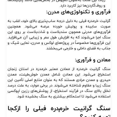
زیاد، این سنگ به‌عنوان کفپوش در بخش‌هایی مانند پارکینگ‌ها
و روف‌گاردن‌ها نیز کاربرد دارد.
فرآوری و تکنولوژی‌های مدرن:
گرانیت خرمدره فیلی به دلیل درجه ساب‌پذیری بالای خود، اغلب به
صورت سابیده و پولیش خورده عرضه می‌شود. همچنین
فرآوری‌های مدرنی همچون سندبلاست و شات‌بلاست بر روی این
سنگ اجرا می‌شوند که به افزایش طول عمر و زیبایی آن می‌افزاید.
این فرآوری‌ها مخصوصاً در پروژه‌های لوکس و مدرن، نمایی شیک و
جذاب به فضای داخلی و خارجی می‌بخشند.
معادن و فرآوری:
سنگ گرانیت خرمدره از معادن معتبر خرمدره در استان زنجان
استخراج می‌شود. این معادن شامل معدن خوش‌طینت، معدن
حیدری و معدن مرادی هستند که به عنوان منابع اصلی تأمین این
سنگ زیبا و مقاوم شناخته می‌شوند. در برخی موارد، به علت درصد
تخلل بالای سنگ در فرآیند استخراج، از پوشش‌های رزین اپوکسی
استفاده می‌شود تا استحکام بیشتری به سنگ بخشیده شود.
سنگ گرانیت خرم‌دره فیلی را ازکجا