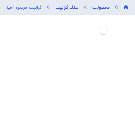
محصولات
سنگ گرانیت
گرانیت خرمدره | فیلی