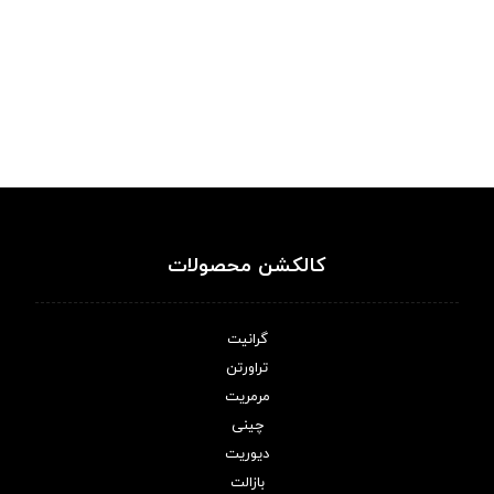
کالکشن محصولات
گرانیت
تراورتن
مرمریت
چینی
دیوریت
بازالت