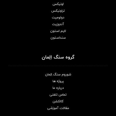
اونیکس
تراونیکس
دولومیت
آندوزیت
لایم استون
سنداستون
گروه سنگ اِلِمان
شوروم سنگ اِلِمان
پروژه ها
درباره ما
تماس تلفنی
کالکشن
مقالات آموزشی