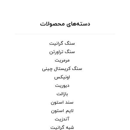
دسته‌های محصولات
سنگ گرانیت
سنگ تراورتن
مرمریت
سنگ کریستال چینی
اونیکس
دیوریت
بازالت
سند استون
لایم استون
آندزیت
شبه گرانیت