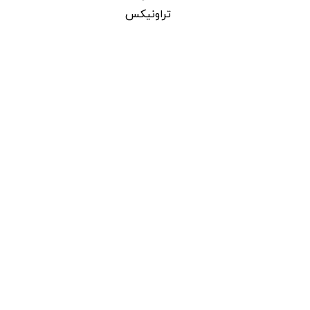
تراونیکس