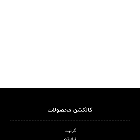
کالکشن محصولات
گرانیت
تراورتن