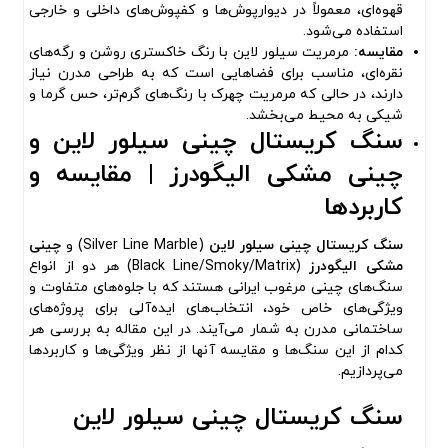
قهوه‌ای، معمولاً در دیوارپوش‌ها و کفپوش‌های داخلی و خارجی
استفاده می‌شود.
مقایسه:
مرمریت سیلور لاین با رنگ خاکستری روشن و رگه‌های
نقره‌ای، مناسب برای فضاهایی است که به طراحی مدرن نیاز
دارند، در حالی که مرمریت چهرک با رنگ‌های گرم‌تر، حس گرما و
شیکی به محیط می‌بخشد.
سنگ کریستال چینی سیلور لاین و
چینی مشکی الیگودرز | مقایسه و
کاربردها
سنگ کریستال چینی سیلور لاین
(Silver Line Marble) و
چینی
مشکی الیگودرز
(Black Line/Smoky/Matrix) هر دو از انواع
سنگ‌های چینی مرغوب ایرانی هستند که با جلوه‌های متفاوت و
ویژگی‌های خاص خود، انتخاب‌های ایده‌آلی برای پروژه‌های
ساختمانی مدرن به شمار می‌آیند. در این مقاله به بررسی هر
کدام از این سنگ‌ها و مقایسه آنها از نظر ویژگی‌ها و کاربردها
می‌پردازیم.
سنگ کریستال چینی سیلور لاین