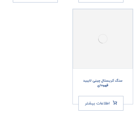
سنگ کریستال چینی لایبید
قهوه‌ای
اطلاعات بیشتر