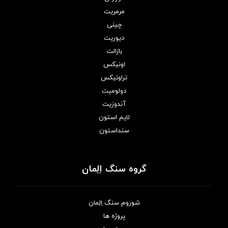
مرمریت
چینی
دیوریت
بازالت
اونیکس
تراونیکس
دولومیت
آندوزیت
لایم استون
سنداستون
گروه سنگ اِلِمان
شوروم سنگ اِلِمان
پروژه ها