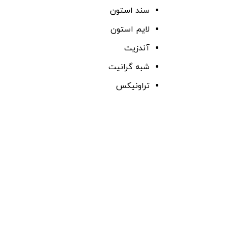
سند استون
لایم استون
آندزیت
شبه گرانیت
تراونیکس